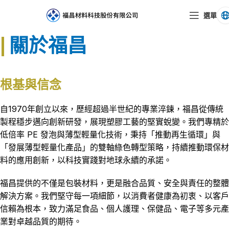
選單
|
關於福昌
根基與信念
自1970年創立以來，歷經超過半世紀的專業淬鍊，福昌從傳統
製程穩步邁向創新研發，展現塑膠工藝的堅實蛻變。我們專精於
低倍率 PE 發泡與薄型輕量化技術，秉持「推動再生循環」與
「發展薄型輕量化產品」的雙軸綠色轉型策略，持續推動環保材
料的應用創新，以科技實踐對地球永續的承諾。
福昌提供的不僅是包裝材料，更是融合品質、安全與責任的整體
解決方案。我們堅守每一項細節，以消費者健康為初衷、以客戶
信賴為根本，致力滿足食品、個人護理、保健品、電子等多元產
業對卓越品質的期待。