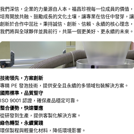
我們深信，企業的力量源自人本。福昌珍視每一位成員的價值，
培育開放共融、鼓勵成長的文化土壤，讓專業在信任中發芽，讓
創新於合作中茁壯。秉持誠信、創新、信賴、永續的核心理念，
我們將與全球夥伴並肩前行，共築一個更美好、更永續的未來。
技術領先，方案創新
專精 PE 發泡技術，提供安全且永續的多領域包裝解決方案。
國際標準，品質堅守
ISO 9001 認證，確保產品穩定可靠。
整合優勢，快速響應
從研發到生產，提供客製化解決方案。
綠色轉型，永續實踐
環保製程與輕量化材料，降低環境影響。