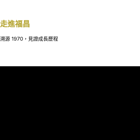
走進福昌
溯源 1970，見證成長歷程