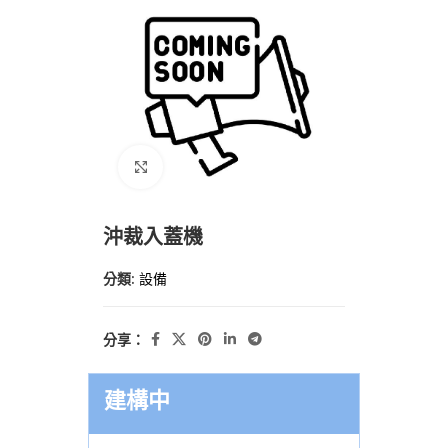
點擊放大
沖裁入蓋機
分類:
設備
分享：
建構中