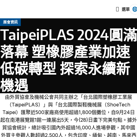
選單
展會資訊
TaipeiPLAS 2024圓滿
落幕 塑橡膠產業加速
低碳轉型 探索永續新
機遇
由外貿協會及機械公會共同主辦之「台北國際塑橡膠工業展
（TaipeiPLAS）」與「台北國際製鞋機械展（ShoeTech
Taipei）匯聚近500家廠商使用超過1,800個攤位，自9月24日
起在南港展覽館1館一連展出5天，今(28)日畫下完美句點。據外
貿協會統計，總計吸引國內外超過16,000人進場參觀，其中國
外買主參觀人數超過2,500人，包含印度、緬甸、越南、馬來西