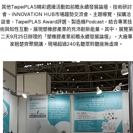
其他TaipeiPLAS精彩週邊活動如前瞻永續發展論壇、技術研討
會、INNOVATION HUB市場趨勢交流會、主題導覽、採購洽
談會、TaipeiPLAS Award評選、製造癮Podcast，結合專業技
術與知性互動，展現塑橡膠產業的充沛創新能量。其中，展覽第
二天9月25日辦理的「塑橡膠產業前瞻永續發展論壇」，大廠專
家翹楚齊聚開講，現場超過240名聽眾聆聽座無虛席。