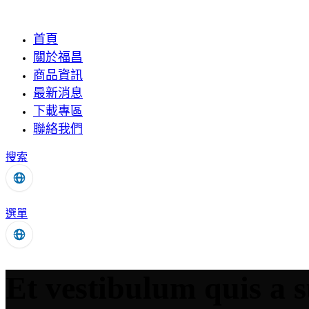
首頁
關於福昌
商品資訊
最新消息
下載專區
聯絡我們
搜索
選單
Et vestibulum quis a 