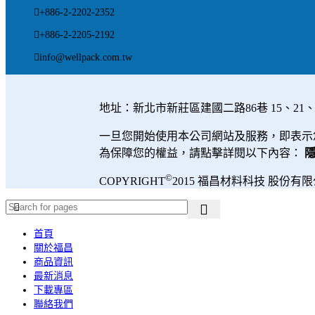
+886-2-2202-2352
+886-2-2205-2192
info@wellpack.com.tw
地址：新北市新莊區建國二路86巷 15、21、23號 | 電話：
一旦您開始使用本公司網站及服務，即表示
為保障您的權益，請點擊詳閱以下內容：
©
COPYRIGHT
2015 福昌材料科技 股份有
首頁
關於福昌
商品資訊
最新消息
下載專區
聯絡我們