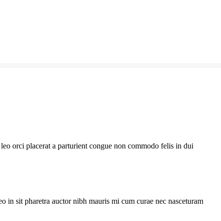
leo orci placerat a parturient congue non commodo felis in dui
eo in sit pharetra auctor nibh mauris mi cum curae nec nasceturam