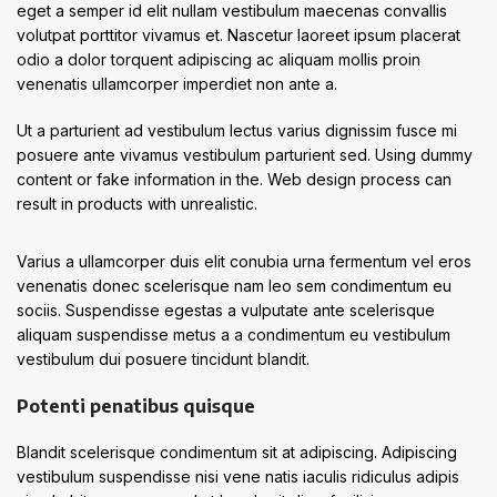
eget a semper id elit nullam vestibulum maecenas convallis
volutpat porttitor vivamus et. Nascetur laoreet ipsum placerat
odio a dolor torquent adipiscing ac aliquam mollis proin
venenatis ullamcorper imperdiet non ante a.
Ut a parturient ad vestibulum lectus varius dignissim fusce mi
posuere ante vivamus vestibulum parturient sed. Using dummy
content or fake information in the. Web design process can
result in products with unrealistic.
Varius a ullamcorper duis elit conubia urna fermentum vel eros
venenatis donec scelerisque nam leo sem condimentum eu
sociis. Suspendisse egestas a vulputate ante scelerisque
aliquam suspendisse metus a a condimentum eu vestibulum
vestibulum dui posuere tincidunt blandit.
Potenti penatibus quisque
Blandit scelerisque condimentum sit at adipiscing. Adipiscing
vestibulum suspendisse nisi vene natis iaculis ridiculus adipis