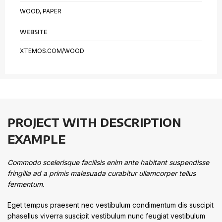
WOOD, PAPER
WEBSITE
XTEMOS.COM/WOOD
PROJECT WITH DESCRIPTION
EXAMPLE
Commodo scelerisque facilisis enim ante habitant suspendisse
fringilla ad a primis malesuada curabitur ullamcorper tellus
fermentum.
Eget tempus praesent nec vestibulum condimentum dis suscipit
phasellus viverra suscipit vestibulum nunc feugiat vestibulum