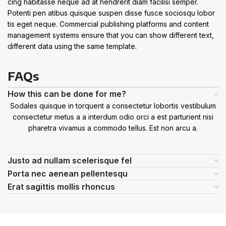
cing habitasse neque ad at hendrerit diam facilisi semper.
Potenti pen atibus quisque suspen disse fusce sociosqu lobor
tis eget neque. Commercial publishing platforms and content
management systems ensure that you can show different text,
different data using the same template.
FAQs
How this can be done for me?
Sodales quisque in torquent a consectetur lobortis vestibulum
consectetur metus a a interdum odio orci a est parturient nisi
pharetra vivamus a commodo tellus. Est non arcu a.
Justo ad nullam scelerisque fel
Porta nec aenean pellentesqu
Erat sagittis mollis rhoncus