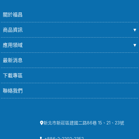
Kitchen
Suspendisse quam at vestibulum
關於福昌
商品資訊
應用領域
最新消息
下載專區
聯絡我們
新北市新莊區建國二路86巷 15、21、23號
+886-2-2202-2352