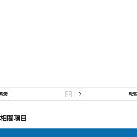
較新
較舊
相關項目