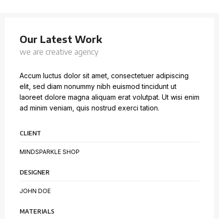
Our Latest Work
we are creative agency
Accum luctus dolor sit amet, consectetuer adipiscing
elit, sed diam nonummy nibh euismod tincidunt ut
laoreet dolore magna aliquam erat volutpat. Ut wisi enim
ad minim veniam, quis nostrud exerci tation.
CLIENT
MINDSPARKLE SHOP
DESIGNER
JOHN DOE
MATERIALS