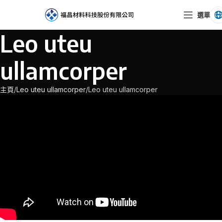
選單
Leo uteu
ullamcorper
主頁
Leo uteu ullamcorper
Leo uteu ullamcorper