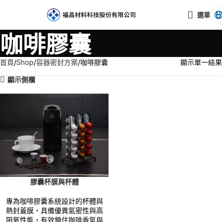
選單
咖啡膠囊
首頁
Shop
容器密封方案
咖啡膠囊
顯示單一結果
顯示側欄
膠囊杯膜與杯體
專為咖啡膠囊系統設計的杯體與
熱封蓋膜，具備優異氣密性與高
阻氧性能，有效鎖住咖啡香氣與