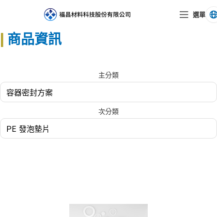
選單
|
商品資訊
主分類
次分類