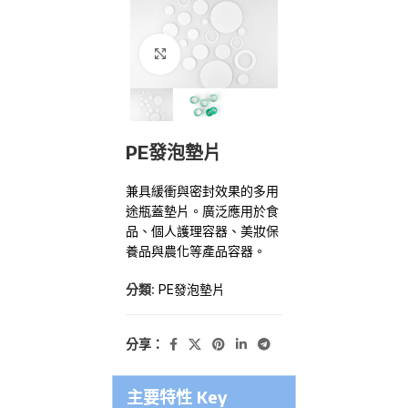
點擊放大
PE發泡墊片
兼具緩衝與密封效果的多用
途瓶蓋墊片。廣泛應用於食
品、個人護理容器、美妝保
養品與農化等產品容器。
分類:
PE發泡墊片
分享：
主要特性 Key