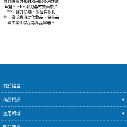
兼具緩衝與密封效果的多用途瓶
蓋墊片。PE 發泡基材雙面複合
PP，提升防潮、耐油與耐化
性。廣泛應用於化妝品、保養品
與工業化學品等產品容器。
關於福昌
商品資訊
應用領域