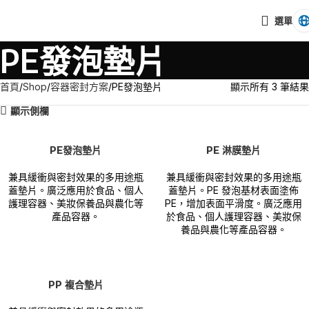
選單
PE發泡墊片
首頁
Shop
容器密封方案
PE發泡墊片
顯示所有 3 筆結果
顯示側欄
PE發泡墊片
PE 淋膜墊片
兼具緩衝與密封效果的多用途瓶
兼具緩衝與密封效果的多用途瓶
蓋墊片。廣泛應用於食品、個人
蓋墊片。PE 發泡基材表面塗佈
護理容器、美妝保養品與農化等
PE，增加表面平滑度。廣泛應用
產品容器。
於食品、個人護理容器、美妝保
養品與農化等產品容器。
PP 複合墊片