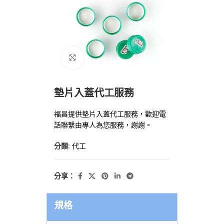
點擊放大
墊片入蓋代工服務
福昌提供墊片入蓋代工服務，歡迎電
話聯繫由專人為您服務，謝謝。
分類:
代工
分享：
規格