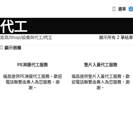
選單
代工
首頁
Shop
設備與代工
代工
顯示所有 2 筆結果
顯示側欄
PE淋膜代工服務
墊片入蓋代工服務
福昌提供PE淋膜代工服務，歡迎
福昌提供墊片入蓋代工服務，歡
電話聯繫由專人為您服務，謝
迎電話聯繫由專人為您服務，謝
謝。
謝。